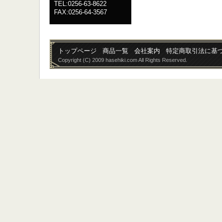
TEL:0256-63-8622
FAX:0256-64-3567
トップページ
商品一覧
会社案内
特定商取引法に基
Copyright (C) 2009 hasehiki.com All Rights Reserved.